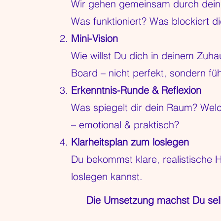
Wir gehen gemeinsam durch dei
Was funktioniert? Was blockiert d
Was funktioniert? Was blockiert d
Mini-Vision
Mini-Vision
Wie willst Du dich in deinem Zuhau
Wie willst Du dich in deinem Zuhau
Board – nicht perfekt, sondern füh
Board – nicht perfekt, sondern füh
Erkenntnis-Runde & Reflexion
Erkenntnis-Runde & Reflexion
Was spiegelt dir dein Raum? Wel
Was spiegelt dir dein Raum? Wel
– emotional & praktisch?
– emotional & praktisch?
Klarheitsplan zum loslegen
Klarheitsplan zum loslegen
Du bekommst klare, realistische H
Du bekommst klare, realistische H
loslegen kannst.
loslegen kannst.
Die Umsetzung machst Du selbs
Die Umsetzung machst Du selbs