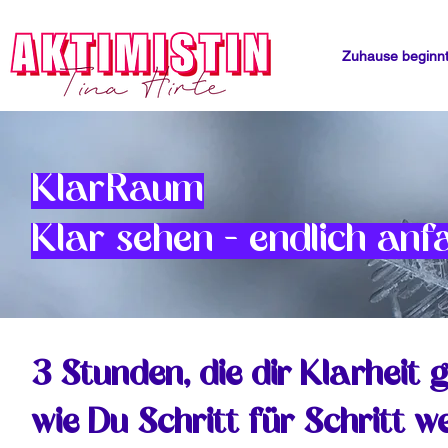
Zuhause beginnt
KlarRaum
Klar sehen – endlich an
3 Stunden, die dir Klarheit 
wie Du Schritt für Schritt 