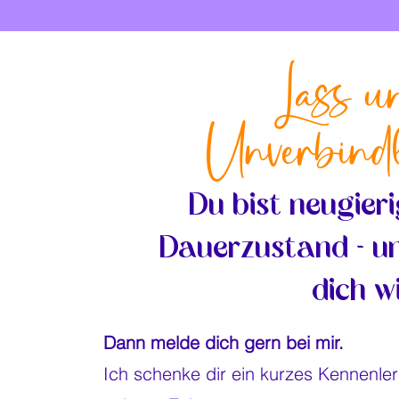
Lass u
Unverbindl
Du bist neugieri
Dauerzustand - u
dich wi
Dann melde dich gern bei mir.
Ich schenke dir ein kurzes Kennenler