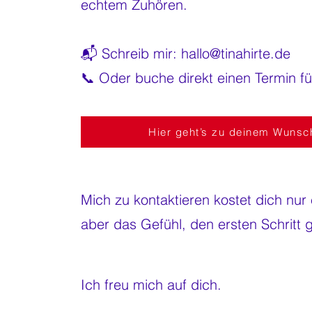
echtem Zuhören.
📬 Schreib mir:
hallo@tinahirte.de
📞 Oder buche direkt einen Termin für
Hier geht’s zu deinem Wunsch
Mich zu kontaktieren kostet dich nur
aber das Gefühl, den ersten Schritt 
Ich freu mich auf dich.