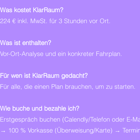
Was kostet KlarRaum?
224 € inkl. MwSt. für 3 Stunden vor Ort.
Was ist enthalten?
Vor-Ort-Analyse und ein konkreter Fahrplan.
Für wen ist KlarRaum gedacht?
Für alle, die einen Plan brauchen, um zu starten.
Wie buche und bezahle ich?
Erstgespräch buchen (Calendly/Telefon oder E-M
→ 100 % Vorkasse (Überweisung/Karte) → Termin