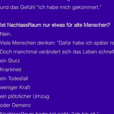
und das Gefühl "Ich habe mich gekümmert."
Ist NachlassRaum nur etwas für alte Menschen?
Nein.
Viele Menschen denken: "Dafür habe ich später no
Doch manchmal verändert sich das Leben schnell
ein Sturz
Krankheit
ein Todesfall
weniger Kraft
ein plötzlicher Umzug
oder Demenz
NachlassRaum bedeutet nicht: "Ich bin alt."