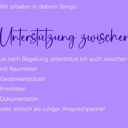
Wir arbeiten in deinem Tempo.
Unterstützung zwische
Je nach Begeitung unterstütze ich auch zwischen 
mit Raumlisten
Gedankenstützen
Prioritäten
Dokumentation
oder einfach als ruhiger Ansprechpartner