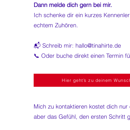
Dann melde dich gern bei mir.
Ich schenke dir ein kurzes Kennenler
echtem Zuhören.
📬 Schreib mir:
hallo@tinahirte.de
📞 Oder buche direkt einen Termin für
Hier geht’s zu deinem Wunsch
Mich zu kontaktieren kostet dich nur
aber das Gefühl, den ersten Schritt 